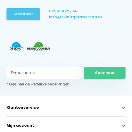
0299-422734
Lees meer
info@skihutpurmerend.nl
Abonneer
* Lees hier de wettelijke beperkingen
Klantenservice
Mijn account