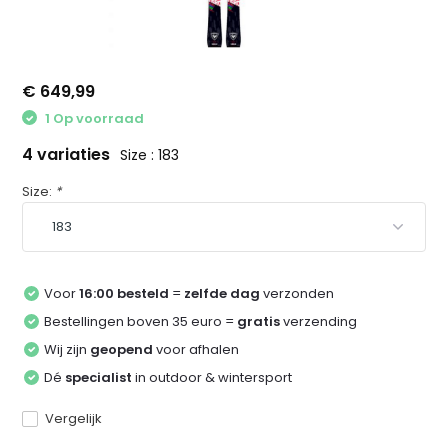
€ 649,99
1 Op voorraad
4 variaties
Size : 183
Size:
*
Voor
16:00 besteld
=
zelfde dag
verzonden
Bestellingen boven 35 euro =
gratis
verzending
Wij zijn
geopend
voor afhalen
Dé
specialist
in outdoor & wintersport
Vergelijk