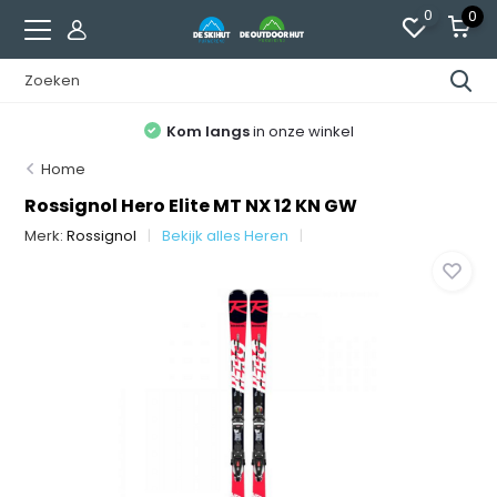
0
0
Kom langs
in onze winkel
Home
Rossignol Hero Elite MT NX 12 KN GW
Merk:
Rossignol
Bekijk alles Heren