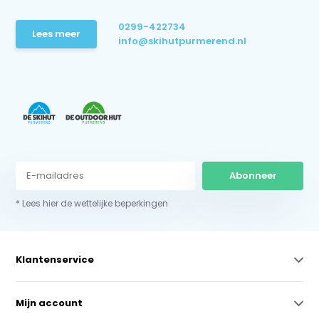
0299-422734
Lees meer
info@skihutpurmerend.nl
Abonneer
* Lees hier de wettelijke beperkingen
Klantenservice
Mijn account