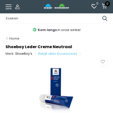
0
0
Kom langs
in onze winkel
Home
Shoeboy Leder Creme Neutraal
Merk:
ShoeBoy's
Bekijk alles Accessoires