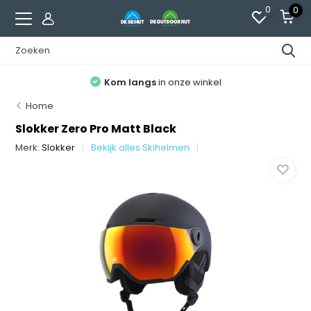
0
0
Kom langs
in onze winkel
Home
Slokker Zero Pro Matt Black
Merk:
Slokker
Bekijk alles Skihelmen