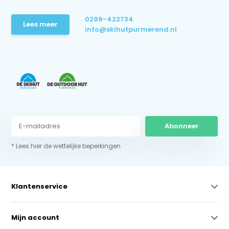
0299-422734
Lees meer
info@skihutpurmerend.nl
Abonneer
* Lees hier de wettelijke beperkingen
Klantenservice
Mijn account