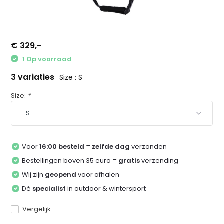
€ 329,-
1 Op voorraad
3 variaties
Size : S
Size:
*
Voor
16:00 besteld
=
zelfde dag
verzonden
Bestellingen boven 35 euro =
gratis
verzending
Wij zijn
geopend
voor afhalen
Dé
specialist
in outdoor & wintersport
Vergelijk