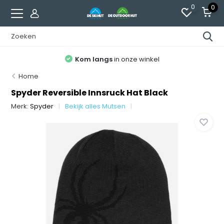
0
0
Kom langs
in onze winkel
Home
Spyder Reversible Innsruck Hat Black
Merk:
Spyder
Bekijk alles Mutsen