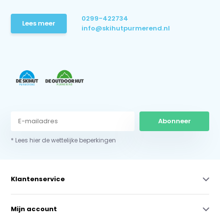
0299-422734
Lees meer
info@skihutpurmerend.nl
Abonneer
* Lees hier de wettelijke beperkingen
Klantenservice
Mijn account