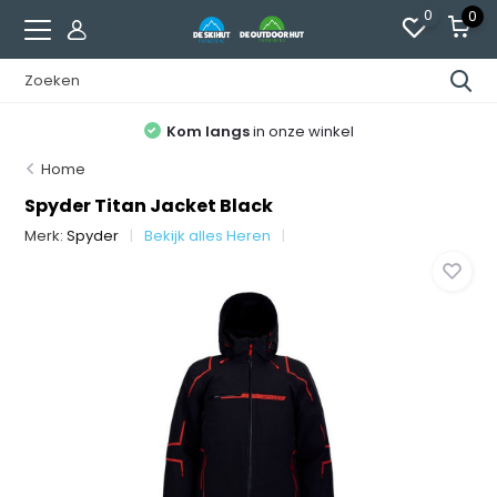
0
0
Kom langs
in onze winkel
Home
Spyder Titan Jacket Black
Merk:
Spyder
Bekijk alles Heren