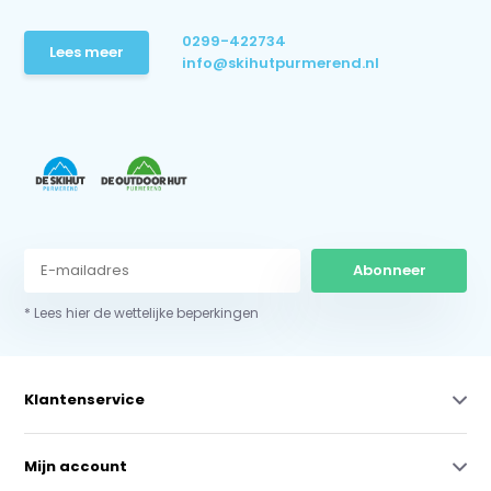
0299-422734
Lees meer
info@skihutpurmerend.nl
Abonneer
* Lees hier de wettelijke beperkingen
Klantenservice
Mijn account