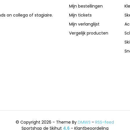
Mijn bestellingen
Kl
nds on collega of stagiaire.
Mijn tickets
Sk
Mijn verlanglijst
Ac
Vergelijk producten
Sc
Sk
Sn
© Copyright 2026 - Theme By
DMWS
-
RSS-feed
Sportshop de Skihut
4,6
- Klantbeoordeling