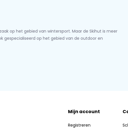
lzaak op het gebied van wintersport. Maar de Skihut is meer
ook gespecialiseerd op het gebied van de outdoor en
Mijn account
C
Registreren
Sc