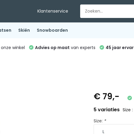
Klantenservice
atsen
Skiën
Snowboarden
 onze winkel
Advies op maat
van experts
45 jaar ervar
€ 79,-
5 variaties
Size :
Size:
*