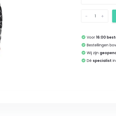
-
+
Voor
16:00 best
Bestellingen bo
Wij zijn
geopen
Dé
specialist
in