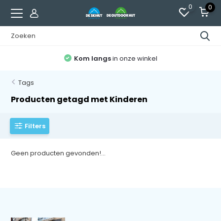
0
0
Kom langs
in onze winkel
Tags
Producten getagd met Kinderen
Filters
Geen producten gevonden!...