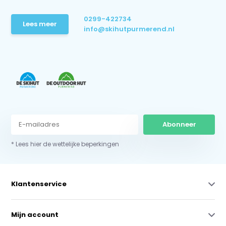
0299-422734
Lees meer
info@skihutpurmerend.nl
Abonneer
* Lees hier de wettelijke beperkingen
Klantenservice
Mijn account