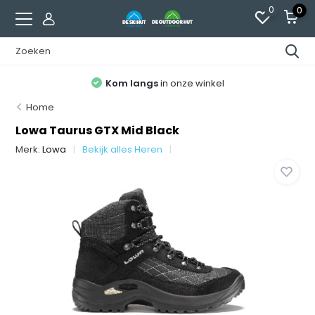
0
0
Kom langs
in onze winkel
Home
Lowa Taurus GTX Mid Black
Merk:
Lowa
Bekijk alles Heren