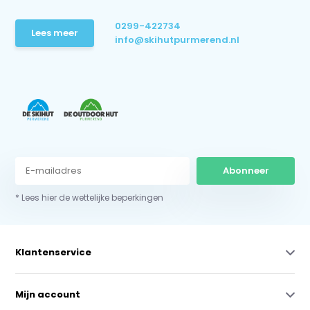
0299-422734
Lees meer
info@skihutpurmerend.nl
Abonneer
* Lees hier de wettelijke beperkingen
Klantenservice
Mijn account