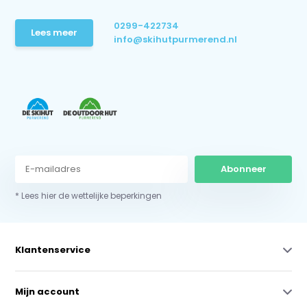
0299-422734
Lees meer
info@skihutpurmerend.nl
Abonneer
* Lees hier de wettelijke beperkingen
Klantenservice
Mijn account