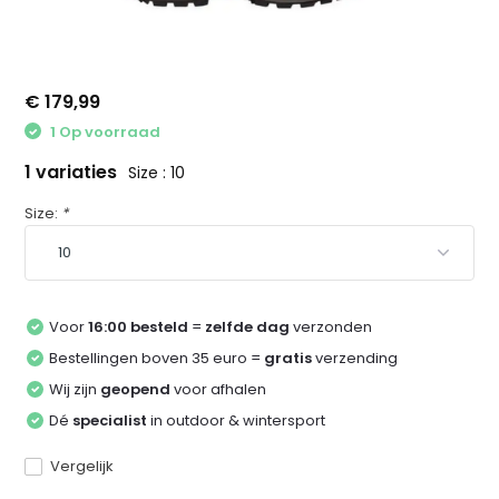
€ 179,99
1 Op voorraad
1 variaties
Size : 10
Size:
*
Voor
16:00 besteld
=
zelfde dag
verzonden
Bestellingen boven 35 euro =
gratis
verzending
Wij zijn
geopend
voor afhalen
Dé
specialist
in outdoor & wintersport
Vergelijk