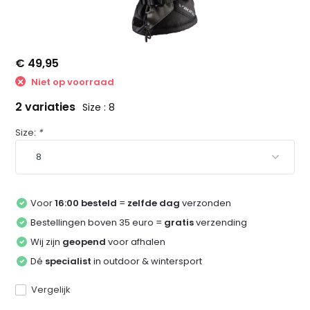
€ 49,95
Niet op voorraad
2 variaties
Size : 8
Size:
*
Voor
16:00 besteld
=
zelfde dag
verzonden
Bestellingen boven 35 euro =
gratis
verzending
Wij zijn
geopend
voor afhalen
Dé
specialist
in outdoor & wintersport
Vergelijk