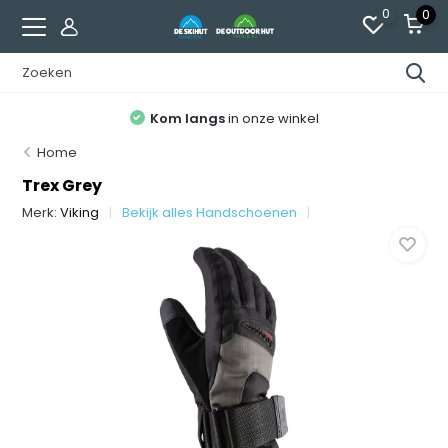
0
0
Kom langs
in onze winkel
Home
Trex Grey
Merk:
Viking
Bekijk alles Handschoenen