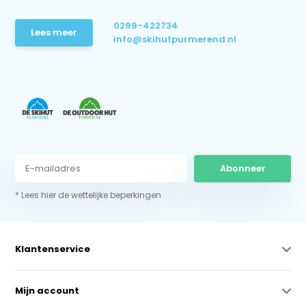
0299-422734
Lees meer
info@skihutpurmerend.nl
Abonneer
* Lees hier de wettelijke beperkingen
Klantenservice
Mijn account