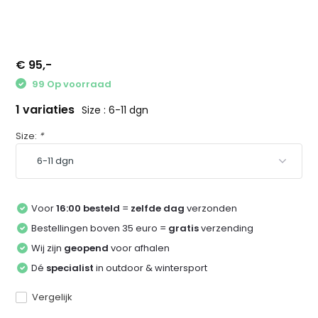
€ 95,-
99 Op voorraad
1 variaties
Size : 6-11 dgn
Size:
*
Voor
16:00 besteld
=
zelfde dag
verzonden
Bestellingen boven 35 euro =
gratis
verzending
Wij zijn
geopend
voor afhalen
Dé
specialist
in outdoor & wintersport
Vergelijk