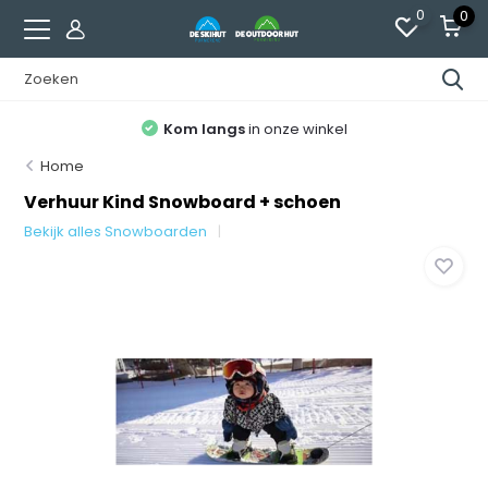
0
0
Kom langs
in onze winkel
Home
Verhuur Kind Snowboard + schoen
Bekijk alles Snowboarden