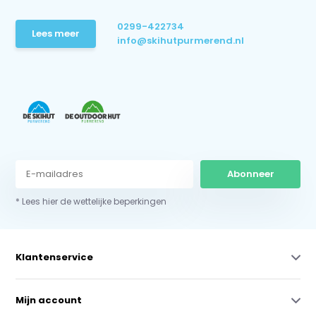
0299-422734
Lees meer
info@skihutpurmerend.nl
Abonneer
* Lees hier de wettelijke beperkingen
Klantenservice
Mijn account