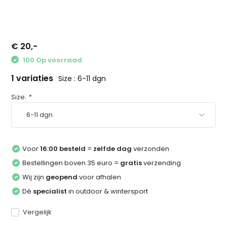
€ 20,-
100 Op voorraad
1 variaties
Size : 6-11 dgn
Size:
*
Voor
16:00 besteld
=
zelfde dag
verzonden
Bestellingen boven 35 euro =
gratis
verzending
Wij zijn
geopend
voor afhalen
Dé
specialist
in outdoor & wintersport
Vergelijk