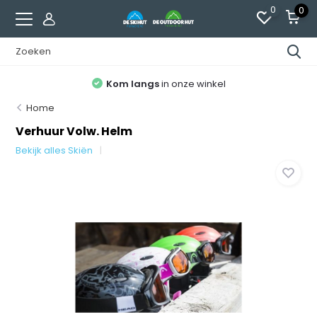
0
0
Kom langs
in onze winkel
Home
Verhuur Volw. Helm
Bekijk alles Skiën