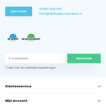
0299-422734
Lees meer
info@skihutpurmerend.nl
Abonneer
* Lees hier de wettelijke beperkingen
Klantenservice
Mijn account