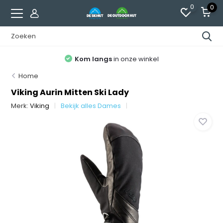
0
0
Kom langs
in onze winkel
Home
Viking Aurin Mitten Ski Lady
Merk:
Viking
Bekijk alles Dames