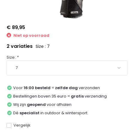
€ 89,95
Niet op voorraad
2 variaties
Size : 7
Size:
*
Voor
16:00 besteld
=
zelfde dag
verzonden
Bestellingen boven 35 euro =
gratis
verzending
Wij zijn
geopend
voor afhalen
Dé
specialist
in outdoor & wintersport
Vergelijk