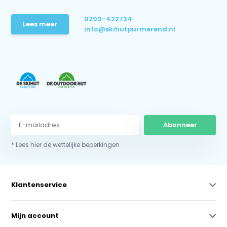
0299-422734
Lees meer
info@skihutpurmerend.nl
Abonneer
* Lees hier de wettelijke beperkingen
Klantenservice
Mijn account