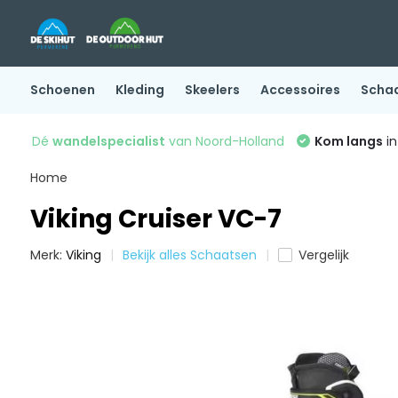
Schoenen
Kleding
Skeelers
Accessoires
Scha
Dé
wandelspecialist
van Noord-Holland
Kom langs
in
Home
Viking Cruiser VC-7
Merk:
Viking
Bekijk alles Schaatsen
Vergelijk