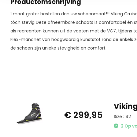
Productomschrijving
1 maat groter bestellen dan uw schoenmaat!!! Viking Crui
tóch stevig Deze afneembare schaats is comfortabel én st
als recreanten kunnen uit de voeten met de VC7, tijdens t
Flex-manchet van hoogwaardig kunststof rond de enkels zo
de schoen zijn unieke stevigheid en comfort.
Vikin
€ 299,95
Size : 42
2 Op v