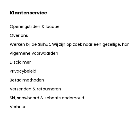
Klantenservice
Openingstijden & locatie
Over ons
Werken bij de Skihut. Wij zijn op zoek naar een gezellige, ha
Algemene voorwaarden
Disclaimer
Privacybeleid
Betaalmethoden
Verzenden & retourneren
Ski, snowboard & schaats onderhoud
Verhuur