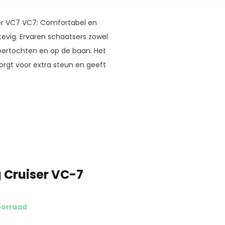
ser VC7 VC7: Comfortabel en
evig. Ervaren schaatsers zowel
oertochten en op de baan. Het
rgt voor extra steun en geeft
g Cruiser VC-7
oorraad