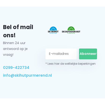
Bel of mail
ons!
Binnen 24 uur
antwoord op je
Abonneer
vraag!
* Lees hier de wettelijke beperkingen
0299-422734
info@skihutpurmerend.nl