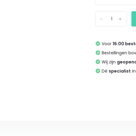
-
+
Voor
16:00 best
Bestellingen bo
Wij zijn
geopen
Dé
specialist
in