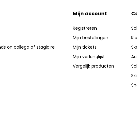
Mijn account
C
Registreren
Sc
Mijn bestellingen
Kl
nds on collega of stagiaire.
Mijn tickets
Sk
Mijn verlanglijst
Ac
Vergelijk producten
Sc
Sk
Sn