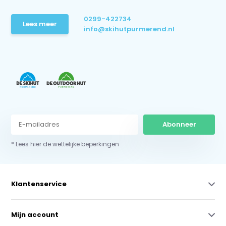
0299-422734
Lees meer
info@skihutpurmerend.nl
Abonneer
* Lees hier de wettelijke beperkingen
Klantenservice
Mijn account