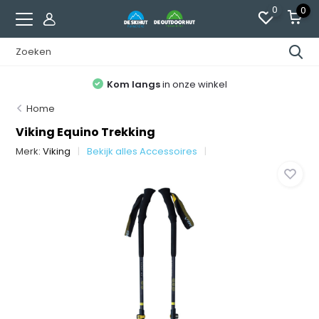
0
0
Kom langs
in onze winkel
Home
Viking Equino Trekking
Merk:
Viking
Bekijk alles Accessoires