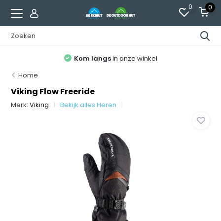
0
0
Kom langs
in onze winkel
Home
Viking Flow Freeride
Merk:
Viking
Bekijk alles Heren