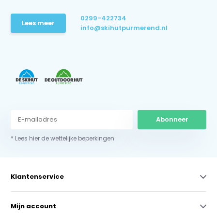
0299-422734
Lees meer
info@skihutpurmerend.nl
Abonneer
* Lees hier de wettelijke beperkingen
Klantenservice
Mijn account