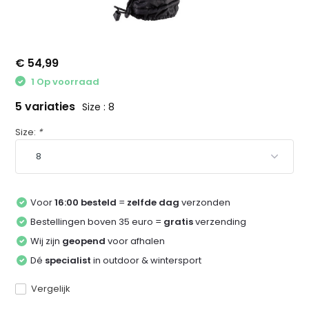
€ 54,99
1 Op voorraad
5 variaties
Size : 8
Size:
*
Voor
16:00 besteld
=
zelfde dag
verzonden
Bestellingen boven 35 euro =
gratis
verzending
Wij zijn
geopend
voor afhalen
Dé
specialist
in outdoor & wintersport
Vergelijk