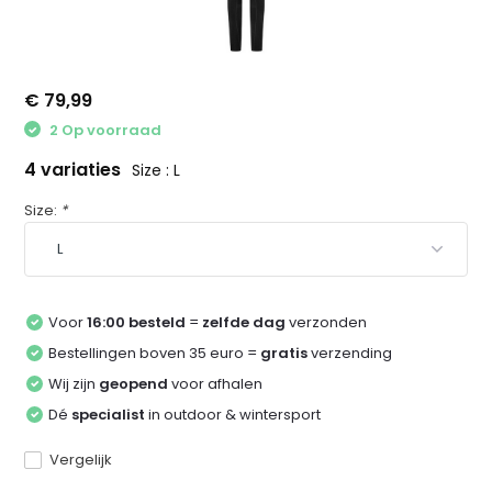
€ 79,99
2 Op voorraad
4 variaties
Size : L
Size:
*
Voor
16:00 besteld
=
zelfde dag
verzonden
Bestellingen boven 35 euro =
gratis
verzending
Wij zijn
geopend
voor afhalen
Dé
specialist
in outdoor & wintersport
Vergelijk