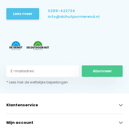
0299-422734
Lees meer
info@skihutpurmerend.nl
Abonneer
* Lees hier de wettelijke beperkingen
Klantenservice
Mijn account