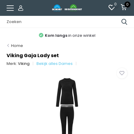
0
0
Kom langs
in onze winkel
Home
Viking Gaja Lady set
Merk:
Viking
Bekijk alles Dames