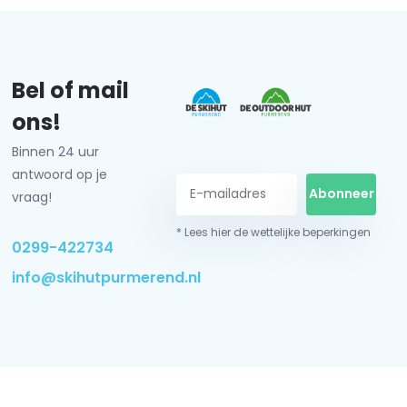
Bel of mail
ons!
Binnen 24 uur
antwoord op je
Abonneer
vraag!
* Lees hier de wettelijke beperkingen
0299-422734
info@skihutpurmerend.nl