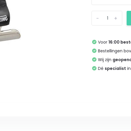
-
+
Voor
16:00 best
Bestellingen bo
Wij zijn
geopen
Dé
specialist
in