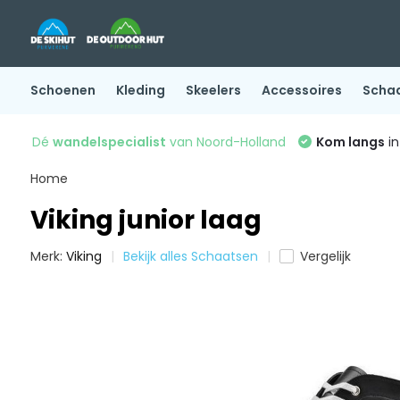
Schoenen
Kleding
Skeelers
Accessoires
Scha
Dé
wandelspecialist
van Noord-Holland
Kom langs
in
Home
Viking junior laag
Merk:
Viking
Bekijk alles Schaatsen
Vergelijk