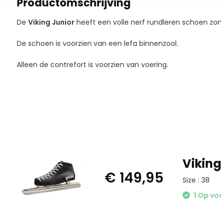
Productomschrijving
De
Viking Junior
heeft een volle nerf rundleren schoen zo
De schoen is voorzien van een lefa binnenzool.
Alleen de contrefort is voorzien van voering.
Viking
€ 149,95
Size : 38
1 Op vo