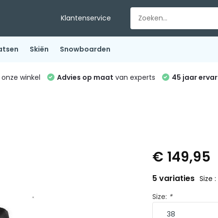
Klantenservice
atsen
Skiën
Snowboarden
 onze winkel
Advies op maat
van experts
45 jaar ervar
€ 149,95
5 variaties
Size :
Size:
*