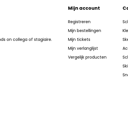
Mijn account
C
Registreren
Sc
Mijn bestellingen
Kl
nds on collega of stagiaire.
Mijn tickets
Sk
Mijn verlanglijst
Ac
Vergelijk producten
Sc
Sk
Sn