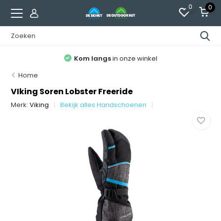
0
0
Kom langs
in onze winkel
Home
VIking Soren Lobster Freeride
Merk:
Viking
Bekijk alles Handschoenen