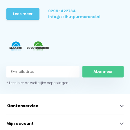
0299-422734
Lees meer
info@skihutpurmerend.nl
Abonneer
* Lees hier de wettelijke beperkingen
Klantenservice
Mijn account