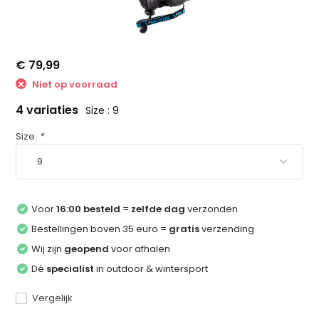
€ 79,99
Niet op voorraad
4 variaties
Size : 9
Size:
*
Voor
16:00 besteld
=
zelfde dag
verzonden
Bestellingen boven 35 euro =
gratis
verzending
Wij zijn
geopend
voor afhalen
Dé
specialist
in outdoor & wintersport
Vergelijk