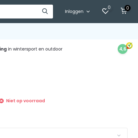
0
0
Inloggen
ing
in wintersport en outdoor
4,6
Niet op voorraad