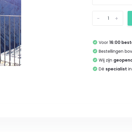
-
+
Voor
16:00 best
Bestellingen bo
Wij zijn
geopen
Dé
specialist
in