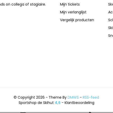
nds on collega of stagiaire.
Mijn tickets
Sk
Mijn verlanglijst
Ac
Vergelijk producten
Sc
Sk
Sn
© Copyright 2026 - Theme By
DMWS
-
RSS-feed
Sportshop de Skihut
4,6
- Klantbeoordeling