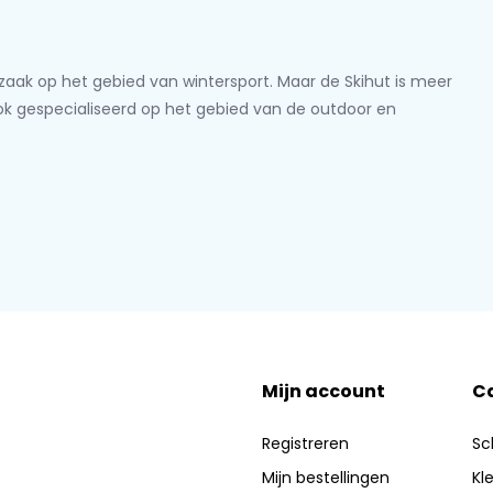
lzaak op het gebied van wintersport. Maar de Skihut is meer
ook gespecialiseerd op het gebied van de outdoor en
Mijn account
C
Registreren
Sc
Mijn bestellingen
Kl