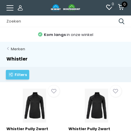
0
0
Kom langs
in onze winkel
Merken
Whistler
Filters
Whistler Pully Zwart
Whistler Pully Zwart