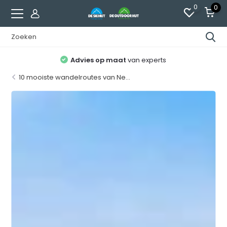
0
0
Advies op maat
van experts
10 mooiste wandelroutes van Ne...