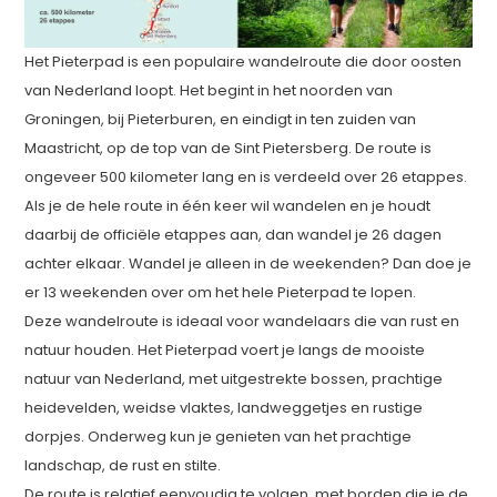
Het Pieterpad is een populaire wandelroute die door oosten
van Nederland loopt. Het begint in het noorden van
Groningen, bij Pieterburen, en eindigt in ten zuiden van
Maastricht, op de top van de Sint Pietersberg. De route is
ongeveer 500 kilometer lang en is verdeeld over 26 etappes.
Als je de hele route in één keer wil wandelen en je houdt
daarbij de officiële etappes aan, dan wandel je 26 dagen
achter elkaar. Wandel je alleen in de weekenden? Dan doe je
er 13 weekenden over om het hele Pieterpad te lopen.
Deze wandelroute is ideaal voor wandelaars die van rust en
natuur houden. Het Pieterpad voert je langs de mooiste
natuur van Nederland, met uitgestrekte bossen, prachtige
heidevelden, weidse vlaktes, landweggetjes en rustige
dorpjes. Onderweg kun je genieten van het prachtige
landschap, de rust en stilte.
De route is relatief eenvoudig te volgen, met borden die je de