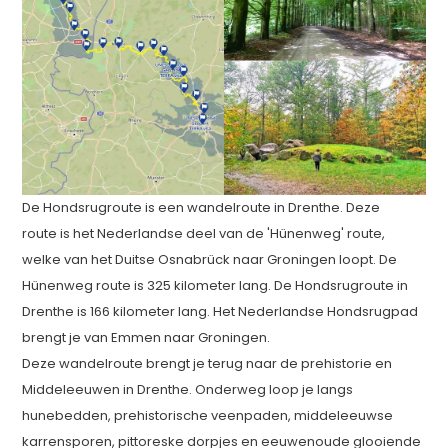
De Hondsrugroute is een wandelroute in Drenthe. Deze
route is het Nederlandse deel van de 'Hünenweg' route,
welke van het Duitse Osnabrück naar Groningen loopt. De
Hünenweg route is 325 kilometer lang. De Hondsrugroute in
Drenthe is 166 kilometer lang. Het Nederlandse Hondsrugpad
brengt je van Emmen naar Groningen.
Deze wandelroute brengt je terug naar de prehistorie en
Middeleeuwen in Drenthe. Onderweg loop je langs
hunebedden, prehistorische veenpaden, middeleeuwse
karrensporen, pittoreske dorpjes en eeuwenoude glooiende