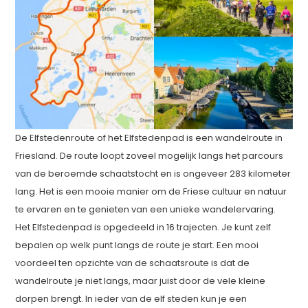
De Elfstedenroute of het Elfstedenpad is een wandelroute in
Friesland. De route loopt zoveel mogelijk langs het parcours
van de beroemde schaatstocht en is ongeveer 283 kilometer
lang. Het is een mooie manier om de Friese cultuur en natuur
te ervaren en te genieten van een unieke wandelervaring.
Het Elfstedenpad is opgedeeld in 16 trajecten. Je kunt zelf
bepalen op welk punt langs de route je start. Een mooi
voordeel ten opzichte van de schaatsroute is dat de
wandelroute je niet langs, maar juist door de vele kleine
dorpen brengt. In ieder van de elf steden kun je een