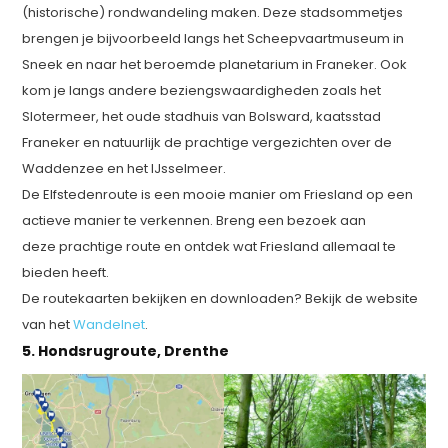
(historische) rondwandeling maken. Deze stadsommetjes
brengen je bijvoorbeeld langs het Scheepvaartmuseum in
Sneek en naar het beroemde planetarium in Franeker. Ook
kom je langs andere beziengswaardigheden zoals het
Slotermeer, het oude stadhuis van Bolsward, kaatsstad
Franeker en natuurlijk de prachtige vergezichten over de
Waddenzee en het IJsselmeer.
De Elfstedenroute is een mooie manier om Friesland op een
actieve manier te verkennen. Breng een bezoek aan
deze prachtige route en ontdek wat Friesland allemaal te
bieden heeft.
De routekaarten bekijken en downloaden? Bekijk de website
van het
Wandelnet
.
5. Hondsrugroute, Drenthe