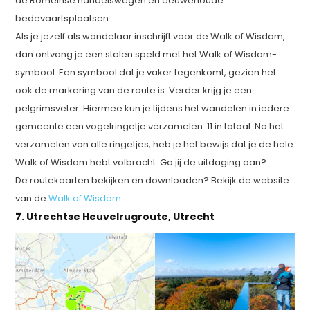
de Romeinse handelswegen en eeuwenoude
bedevaartsplaatsen.
Als je jezelf als wandelaar inschrijft voor de Walk of Wisdom,
dan ontvang je een stalen speld met het Walk of Wisdom-
symbool. Een symbool dat je vaker tegenkomt, gezien het
ook de markering van de route is. Verder krijg je een
pelgrimsveter. Hiermee kun je tijdens het wandelen in iedere
gemeente een vogelringetje verzamelen: 11 in totaal. Na het
verzamelen van alle ringetjes, heb je het bewijs dat je de hele
Walk of Wisdom hebt volbracht. Ga jij de uitdaging aan?
De routekaarten bekijken en downloaden? Bekijk de website
van de
Walk of Wisdom
.
7. Utrechtse Heuvelrugroute, Utrecht