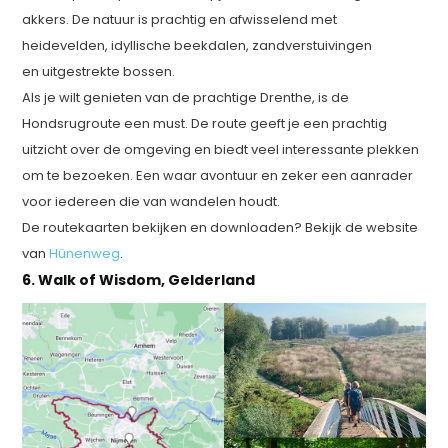
akkers. De natuur is prachtig en afwisselend met
heidevelden, idyllische beekdalen, zandverstuivingen
en uitgestrekte bossen.
Als je wilt genieten van de prachtige Drenthe, is de
Hondsrugroute een must. De route geeft je een prachtig
uitzicht over de omgeving en biedt veel interessante plekken
om te bezoeken. Een waar avontuur en zeker een aanrader
voor iedereen die van wandelen houdt.
De routekaarten bekijken en downloaden? Bekijk de website
van
Hünenweg
.
6. Walk of Wisdom, Gelderland