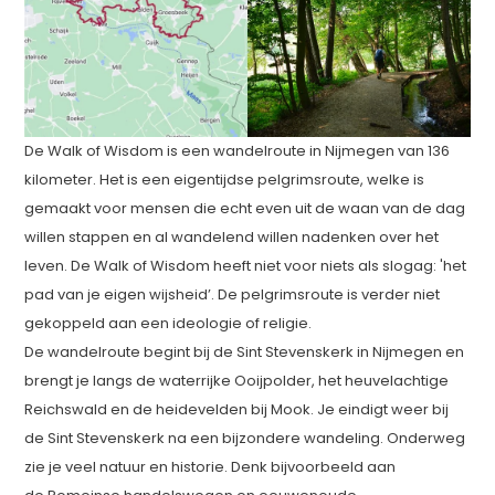
De Walk of Wisdom is een wandelroute in Nijmegen van 136
kilometer. Het is een eigentijdse pelgrimsroute, welke is
gemaakt voor mensen die echt even uit de waan van de dag
willen stappen en al wandelend willen nadenken over het
leven. De Walk of Wisdom heeft niet voor niets als slogag: 'het
pad van je eigen wijsheid’. De pelgrimsroute is verder niet
gekoppeld aan een ideologie of religie.
De wandelroute begint bij de Sint Stevenskerk in Nijmegen en
brengt je langs de waterrijke Ooijpolder, het heuvelachtige
Reichswald en de heidevelden bij Mook. Je eindigt weer bij
de Sint Stevenskerk na een bijzondere wandeling. Onderweg
zie je veel natuur en historie. Denk bijvoorbeeld aan