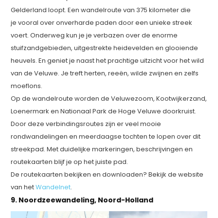
Gelderland loopt. Een wandelroute van 375 kilometer die
je vooral over onverharde paden door een unieke streek
voert. Onderweg kun je je verbazen over de enorme
stuifzandgebieden, uitgestrekte heidevelden en glooiende
heuvels. En geniet je naast het prachtige uitzicht voor het wild
van de Veluwe. Je treft herten, reeën, wilde zwijnen en zelfs
moeflons.
Op de wandelroute worden de Veluwezoom, Kootwijkerzand,
Loenermark en Nationaal Park de Hoge Veluwe doorkruist.
Door deze verbindingsroutes zijn er veel mooie
rondwandelingen en meerdaagse tochten te lopen over dit
streekpad. Met duidelijke markeringen, beschrijvingen en
routekaarten blijf je op het juiste pad.
De routekaarten bekijken en downloaden? Bekijk de website
van het
Wandelnet
.
9. Noordzeewandeling, Noord-Holland