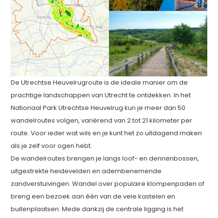
De Utrechtse Heuvelrugroute is de ideale manier om de
prachtige landschappen van Utrecht te ontdekken. In het
Nationaal Park Utrechtse Heuvelrug kun je meer dan 50
wandelroutes volgen, variërend van 2 tot 21 kilometer per
route. Voor ieder wat wils en je kunt het zo uitdagend maken
als je zelf voor ogen hebt.
De wandelroutes brengen je langs loof- en dennenbossen,
uitgestrekte heidevelden en adembenemende
zandverstuivingen. Wandel over populaire klompenpaden of
breng een bezoek aan één van de vele kastelen en
buitenplaatsen. Mede dankzij de centrale ligging is het