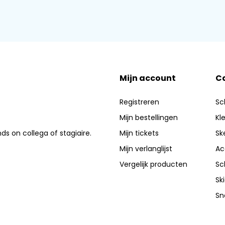
Mijn account
C
Registreren
Sc
Mijn bestellingen
Kl
nds on collega of stagiaire.
Mijn tickets
Sk
Mijn verlanglijst
Ac
Vergelijk producten
Sc
Sk
Sn