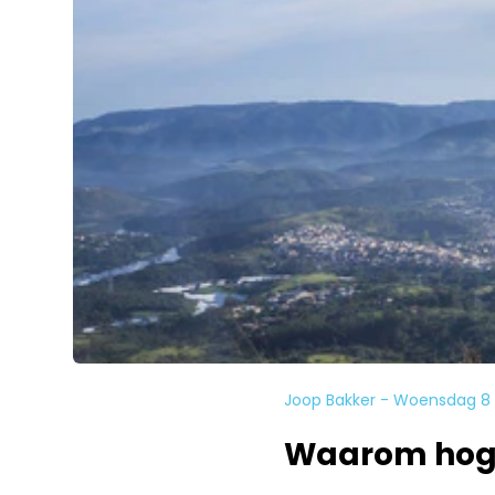
Joop Bakker - Woensdag 8 A
Waarom hoge