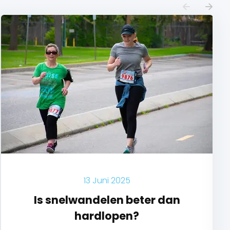
13 Juni 2025
Is snelwandelen beter dan
hardlopen?