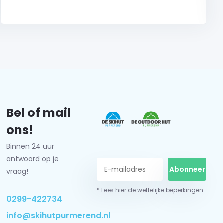
Bel of mail
ons!
Binnen 24 uur
antwoord op je
Abonneer
vraag!
* Lees hier de wettelijke beperkingen
0299-422734
info@skihutpurmerend.nl