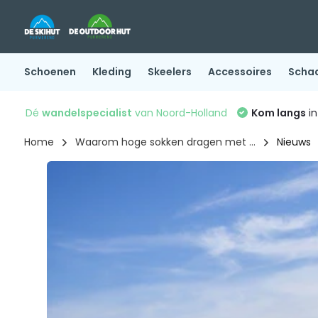
Schoenen
Kleding
Skeelers
Accessoires
Scha
Dé
wandelspecialist
van Noord-Holland
Kom langs
in
Home
Waarom hoge sokken dragen met ...
Nieuws