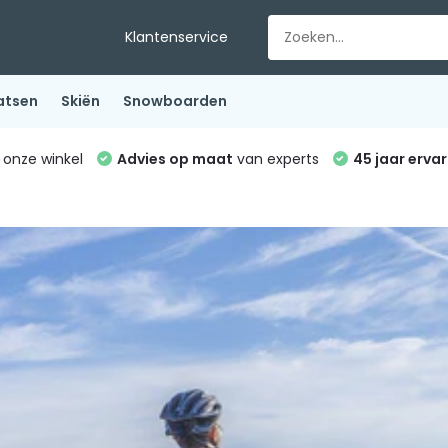
Klantenservice
atsen
Skiën
Snowboarden
 onze winkel
Advies op maat
van experts
45 jaar ervar