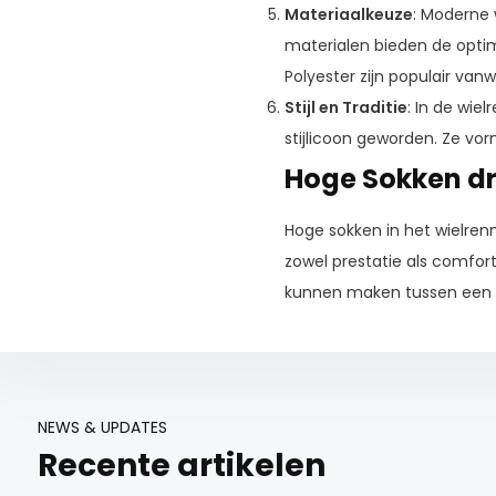
Materiaalkeuze
: Moderne 
materialen bieden de opti
Polyester zijn populair v
Stijl en Traditie
: In de wie
stijlicoon geworden. Ze vor
Hoge Sokken d
Hoge sokken in het wielren
zowel prestatie als comfort
kunnen maken tussen een go
NEWS & UPDATES
Recente artikelen