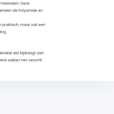
materialen. Deze
rialen als Polyamide en
een praktisch, maar ook een
ing.
derdeel dat bijdraagt aan
iste sokken het verschil