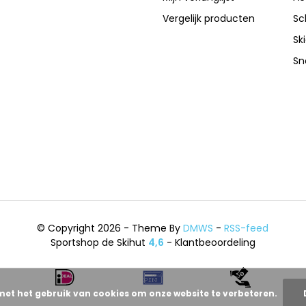
Vergelijk producten
Sc
Sk
Sn
© Copyright 2026 - Theme By
DMWS
-
RSS-feed
Sportshop de Skihut
4,6
- Klantbeoordeling
met het gebruik van cookies om onze website te verbeteren.