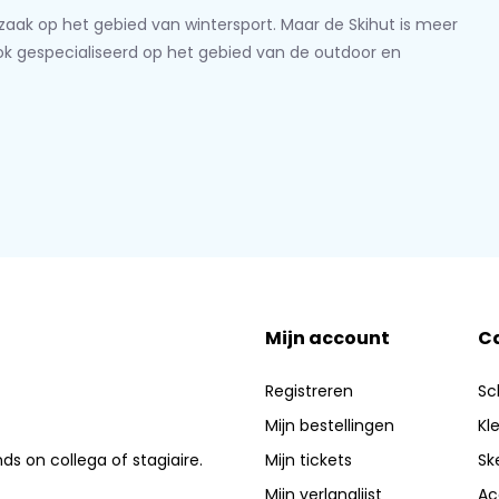
lzaak op het gebied van wintersport. Maar de Skihut is meer
ook gespecialiseerd op het gebied van de outdoor en
Mijn account
C
Registreren
Sc
Mijn bestellingen
Kl
nds on collega of stagiaire.
Mijn tickets
Sk
Mijn verlanglijst
Ac