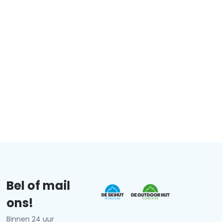
Bel of mail
ons!
Binnen 24 uur