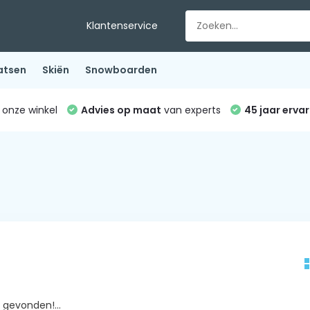
Klantenservice
atsen
Skiën
Snowboarden
 onze winkel
Advies op maat
van experts
45 jaar ervar
gevonden!...