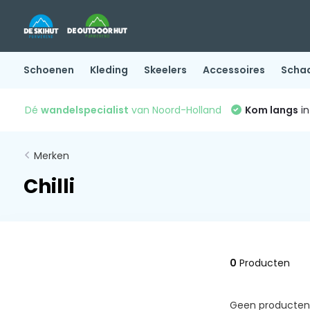
Schoenen
Kleding
Skeelers
Accessoires
Scha
Dé
wandelspecialist
van Noord-Holland
Kom langs
in
Merken
Chilli
0
Producten
Geen producten 