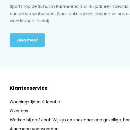
Sportshop de Skihut in Purmerend is al 45 jaar een speciaa
dan alleen wintersport. Sinds enkele jaren hebben wij ons 
wandelsport. Hierbij...
Lees meer
Klantenservice
Openingstijden & locatie
Over ons
Werken bij de Skihut. Wij zijn op zoek naar een gezellige, ha
Algemene voorwaarden