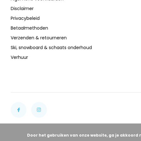
Disclaimer
Privacybeleid
Betaalmethoden
Verzenden & retourneren
Ski, snowboard & schaats onderhoud
Verhuur
Door het gebruiken van onze website, ga je akkoord 