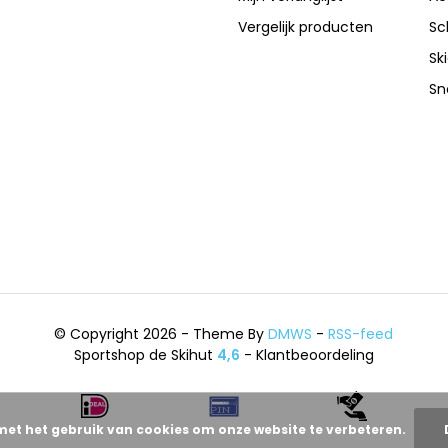
Vergelijk producten
Sc
Sk
Sn
© Copyright 2026 - Theme By
DMWS
-
RSS-feed
Sportshop de Skihut
4,6
- Klantbeoordeling
met het gebruik van cookies om onze website te verbeteren.