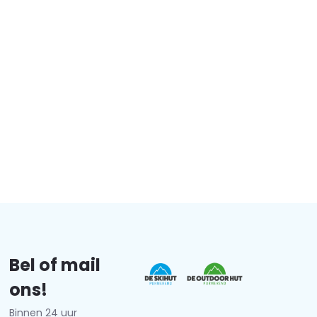
Bel of mail
ons!
Binnen 24 uur