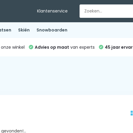
Klantenservice
atsen
Skiën
Snowboarden
 onze winkel
Advies op maat
van experts
45 jaar ervar
gevonden!...