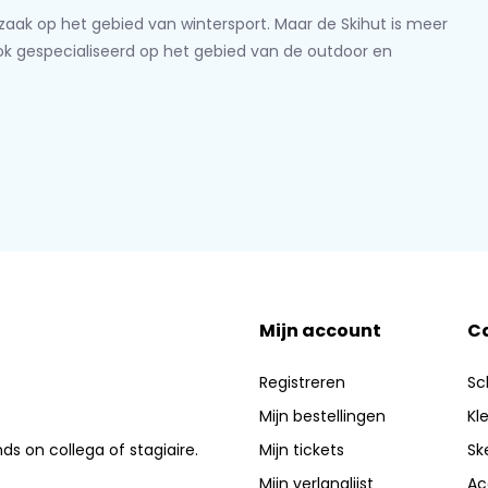
lzaak op het gebied van wintersport. Maar de Skihut is meer
ook gespecialiseerd op het gebied van de outdoor en
Mijn account
C
Registreren
Sc
Mijn bestellingen
Kl
nds on collega of stagiaire.
Mijn tickets
Sk
Mijn verlanglijst
Ac