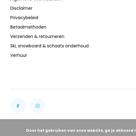
Disclaimer
Privacybeleid
Betaalmethoden
Verzenden & retourneren
Ski, snowboard & schaats onderhoud
Verhuur
Door het gebruiken van onze website, ga je akkoord 