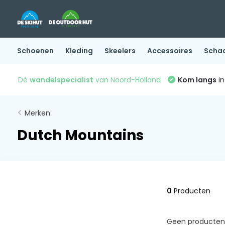
Schoenen
Kleding
Skeelers
Accessoires
Scha
Dé
wandelspecialist
van Noord-Holland
Kom langs
in
Merken
Dutch Mountains
0
Producten
Geen producten 