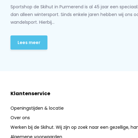
Sportshop de Skihut in Purmerend is al 45 jaar een speciaa
dan alleen wintersport. Sinds enkele jaren hebben wij ons 
wandelsport. Hierbij...
Lees meer
Klantenservice
Openingstijden & locatie
Over ons
Werken bij de Skihut. Wij zijn op zoek naar een gezellige, ha
Algemene voorwaarden