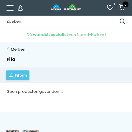
0
0
Dé
wandelspecialist
van Noord-Holland
Merken
Fila
Filters
Geen producten gevonden!...