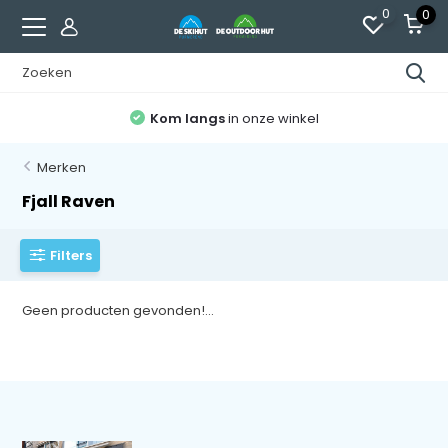
0
0
Kom langs
in onze winkel
Merken
Fjall Raven
Filters
Geen producten gevonden!...