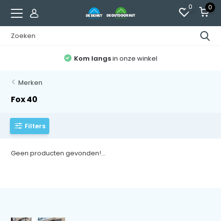
0
0
Kom langs
in onze winkel
Merken
Fox 40
Filters
Geen producten gevonden!...