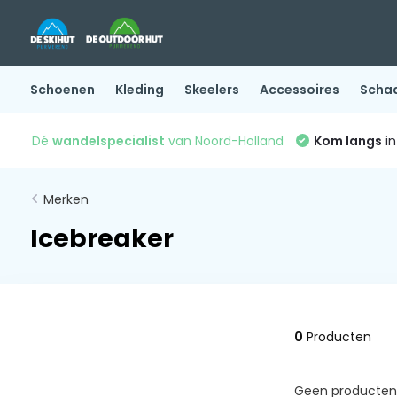
Schoenen
Kleding
Skeelers
Accessoires
Scha
Dé
wandelspecialist
van Noord-Holland
Kom langs
in
Merken
Icebreaker
0
Producten
Geen producten 