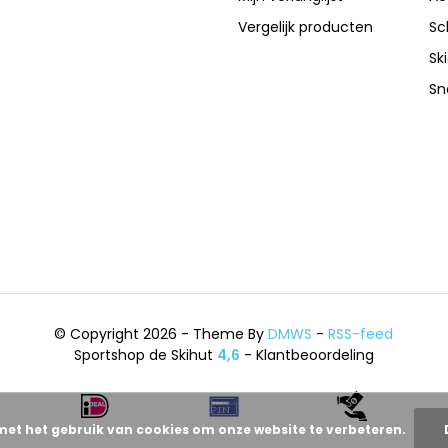
Vergelijk producten
Sc
Sk
Sn
© Copyright 2026 - Theme By
DMWS
-
RSS-feed
Sportshop de Skihut
4,6
- Klantbeoordeling
met het gebruik van cookies om onze website te verbeteren.