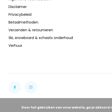
Disclaimer
Privacybeleid
Betaalmethoden
Verzenden & retourneren
Ski, snowboard & schaats onderhoud
Verhuur
Door het gebruiken van onze website, ga je akkoord 