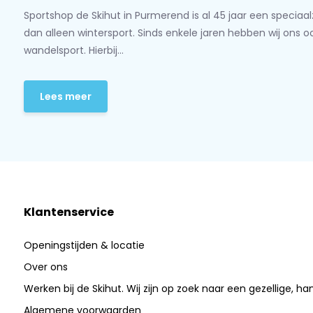
Sportshop de Skihut in Purmerend is al 45 jaar een speciaa
dan alleen wintersport. Sinds enkele jaren hebben wij ons 
wandelsport. Hierbij...
Lees meer
Klantenservice
Openingstijden & locatie
Over ons
Werken bij de Skihut. Wij zijn op zoek naar een gezellige, ha
Algemene voorwaarden