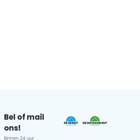
Bel of mail
ons!
Binnen 24 uur