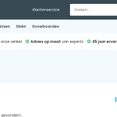
Klantenservice
atsen
Skiën
Snowboarden
 onze winkel
Advies op maat
van experts
45 jaar ervar
gevonden!...