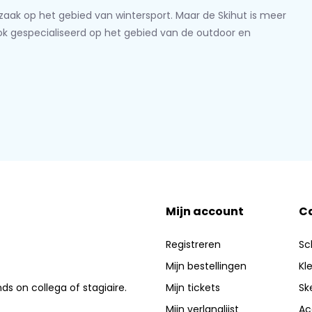
lzaak op het gebied van wintersport. Maar de Skihut is meer
ook gespecialiseerd op het gebied van de outdoor en
Mijn account
C
Registreren
Sc
Mijn bestellingen
Kl
nds on collega of stagiaire.
Mijn tickets
Sk
Mijn verlanglijst
Ac