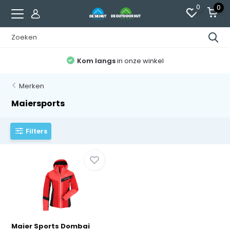
0
0
Kom langs
in onze winkel
Merken
Maiersports
Filters
Maier Sports Dombai