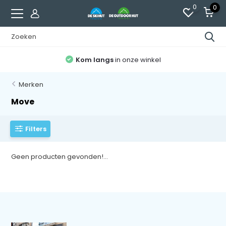
0
0
Kom langs
in onze winkel
Merken
Move
Filters
Geen producten gevonden!...