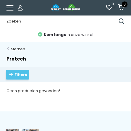
0
0
Kom langs
in onze winkel
Merken
Protech
Filters
Geen producten gevonden!...