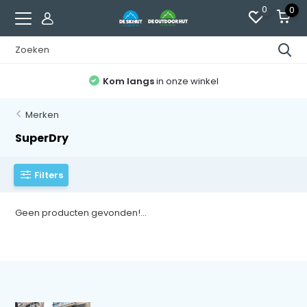
0
0
Kom langs
in onze winkel
Merken
SuperDry
Filters
Geen producten gevonden!...