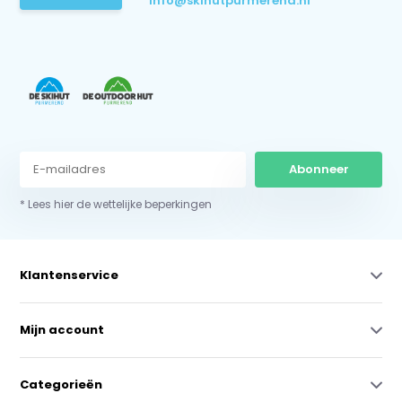
info@skihutpurmerend.nl
Abonneer
* Lees hier de wettelijke beperkingen
Klantenservice
Mijn account
Categorieën