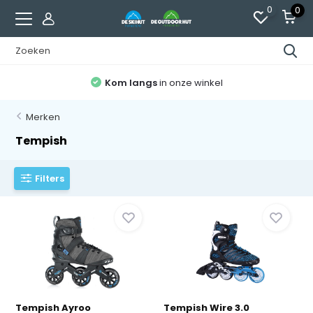
0
0
Kom langs
in onze winkel
Merken
Tempish
Filters
Tempish Ayroo
Tempish Wire 3.0