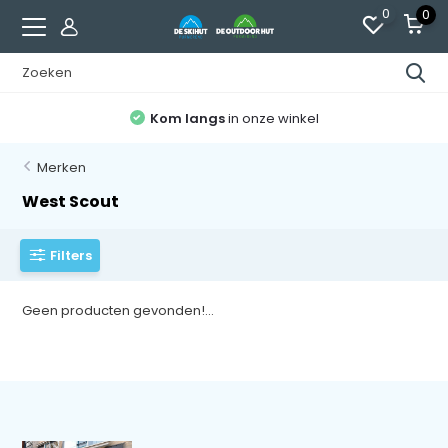
0
0
Kom langs
in onze winkel
Merken
West Scout
Filters
Geen producten gevonden!...