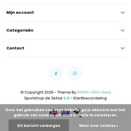
Mijn account
Categorieën
Contact
© Copyright 2026 - Theme By
DMWS
-
RSS-feed
Sportshop de Skihut
4,6
- Klantbeoordeling
Door het gebruiken van onze website, ga je akkoord met het
gebruik van cookies om onze website te verbeteren.
Dit bericht verbergen
Meer over cookies »