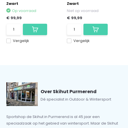
Zwart
Zwart
Op voorraad
Niet op voorraad
€ 99,99
€ 99,99
Vergelijk
Vergelijk
Over Skihut Purmerend
Dé specialist in Outdoor & Wintersport
Sportshop de Skihut in Purmerend is al 45 jaar een
speciaalzaak op het gebied van wintersport. Maar de Skihut