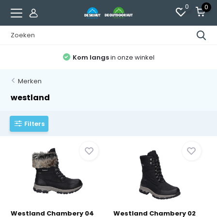
0
0
Kom langs
in onze winkel
Merken
westland
Filters
Westland Chambery 04
Westland Chambery 02