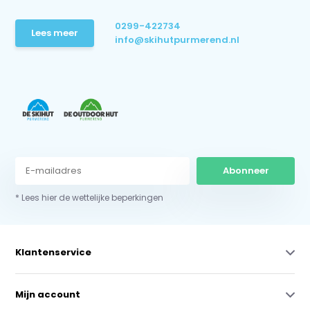
0299-422734
Lees meer
info@skihutpurmerend.nl
Abonneer
* Lees hier de wettelijke beperkingen
Klantenservice
Mijn account