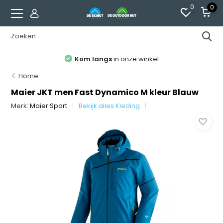
0
0
Kom langs
in onze winkel
Home
Maier JKT men Fast Dynamico M kleur Blauw
Merk:
Maier Sport
Bekijk alles Kleding