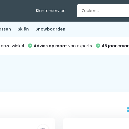
Klantenservice
atsen
Skiën
Snowboarden
 onze winkel
Advies op maat
van experts
45 jaar ervar