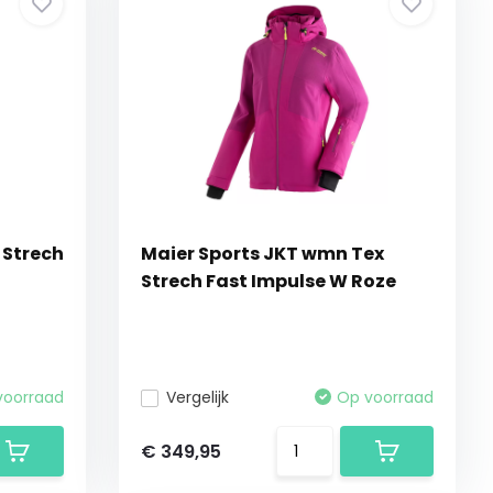
 Strech
Maier Sports JKT wmn Tex
Strech Fast Impulse W Roze
voorraad
Vergelijk
Op voorraad
€ 349,95