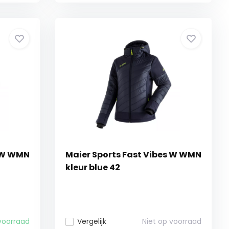
s W WMN
Maier Sports Fast Vibes W WMN
kleur blue 42
voorraad
Vergelijk
Niet op voorraad