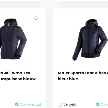
ts JKT wmn Tex
Maier Sports Fast Vibe
t Impulse W blauw
kleur blue
Op voorraad
Vergelijk
Op 