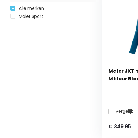
Alle merken
Maier Sport
Maier JKT 
M kleur Bl
Vergelijk
€ 349,95