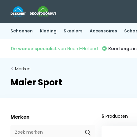
Schoenen
Kleding
Skeelers
Accessoires
Scha
Dé
wandelspecialist
van Noord-Holland
Kom langs
in
Merken
Maier Sport
6
Producten
Merken