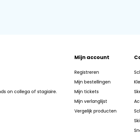
Mijn account
C
Registreren
Sc
Mijn bestellingen
Kl
nds on collega of stagiaire.
Mijn tickets
Sk
Mijn verlanglijst
Ac
Vergelijk producten
Sc
Sk
Sn