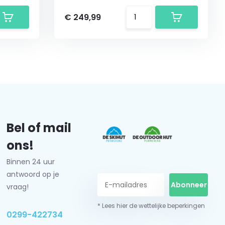
€ 249,99
Bel of mail
ons!
Binnen 24 uur
antwoord op je
Abonneer
vraag!
* Lees hier de wettelijke beperkingen
0299-422734