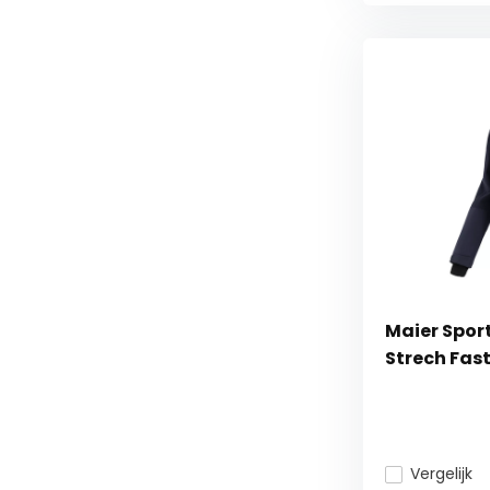
Maier Spor
Strech Fas
Vergelijk