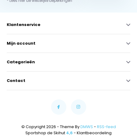
* Lees hier de wettelijke beperkingen
Klantenservice
Mijn account
Categorieën
Contact
© Copyright 2026 - Theme By
DMWS
-
RSS-feed
Sportshop de Skihut
4,6
- Klantbeoordeling