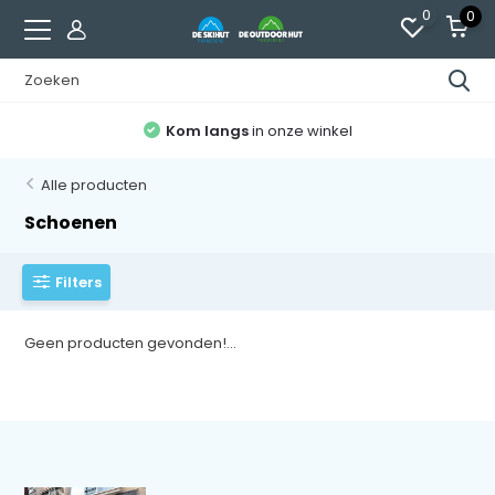
0
0
Kom langs
in onze winkel
Alle producten
Schoenen
Filters
Geen producten gevonden!...