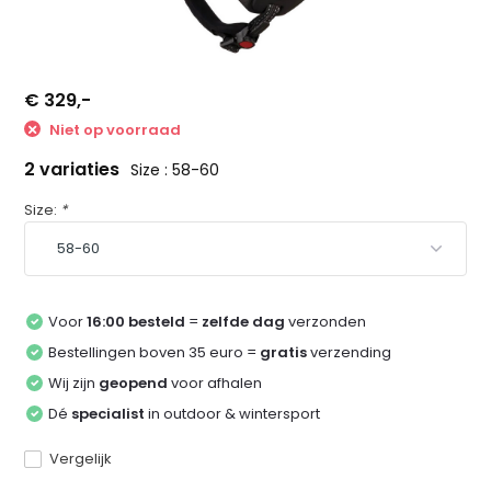
€ 329,-
Niet op voorraad
2 variaties
Size : 58-60
Size:
*
Voor
16:00 besteld
=
zelfde dag
verzonden
Bestellingen boven 35 euro =
gratis
verzending
Wij zijn
geopend
voor afhalen
Dé
specialist
in outdoor & wintersport
Vergelijk