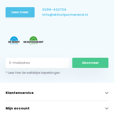
0299-422734
Lees meer
info@skihutpurmerend.nl
Abonneer
* Lees hier de wettelijke beperkingen
Klantenservice
Mijn account