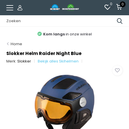
0
0
Kom langs
in onze winkel
Home
Slokker Helm Raider Night Blue
Merk:
Slokker
Bekijk alles Skihelmen