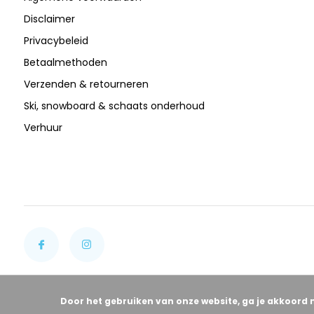
Disclaimer
Privacybeleid
Betaalmethoden
Verzenden & retourneren
Ski, snowboard & schaats onderhoud
Verhuur
Door het gebruiken van onze website, ga je akkoord 