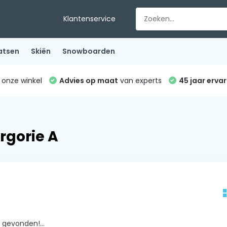
Klantenservice
atsen
Skiën
Snowboarden
 onze winkel
Advies op maat
van experts
45 jaar ervar
rgorie A
gevonden!...