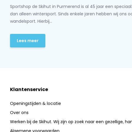
Sportshop de Skihut in Purmerend is al 45 jaar een speciaa
dan alleen wintersport. Sinds enkele jaren hebben wij ons 
wandelsport. Hierbij...
Lees meer
Klantenservice
Openingstijden & locatie
Over ons
Werken bij de Skihut. Wij zijn op zoek naar een gezellige, ha
Algemene voorwaarden