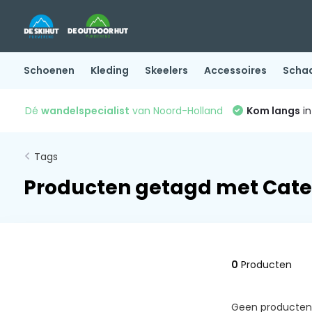
Schoenen
Kleding
Skeelers
Accessoires
Scha
Dé
wandelspecialist
van Noord-Holland
Kom langs
in
Tags
Producten getagd met Cate
0
Producten
Geen producten 