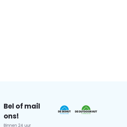
Bel of mail
ons!
Binnen 24 uur