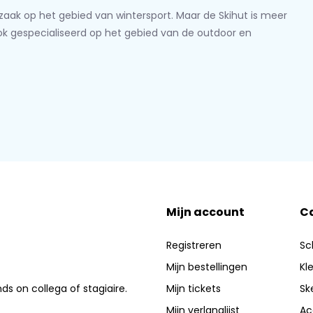
lzaak op het gebied van wintersport. Maar de Skihut is meer
ook gespecialiseerd op het gebied van de outdoor en
Mijn account
C
Registreren
Sc
Mijn bestellingen
Kl
nds on collega of stagiaire.
Mijn tickets
Sk
Mijn verlanglijst
Ac