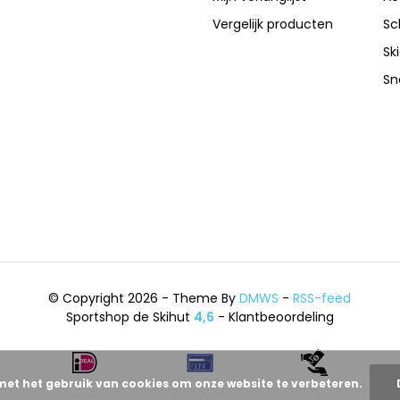
Vergelijk producten
Sc
Sk
Sn
© Copyright 2026 - Theme By
DMWS
-
RSS-feed
Sportshop de Skihut
4,6
- Klantbeoordeling
met het gebruik van cookies om onze website te verbeteren.