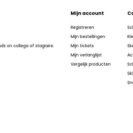
Mijn account
C
Registreren
Sc
Mijn bestellingen
Kl
nds on collega of stagiaire.
Mijn tickets
Sk
Mijn verlanglijst
Ac
Vergelijk producten
Sc
Sk
Sn