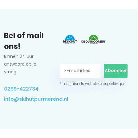
Bel of mail
ons!
Binnen 24 uur
antwoord op je
Abonneer
vraag!
* Lees hier de wettelijke beperkingen
0299-422734
info@skihutpurmerend.nl