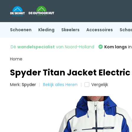
Schoenen
Kleding
Skeelers
Accessoires
Scha
Dé
wandelspecialist
van Noord-Holland
Kom langs
in
Home
Spyder Titan Jacket Electric
Merk:
Spyder
Bekijk alles Heren
Vergelijk