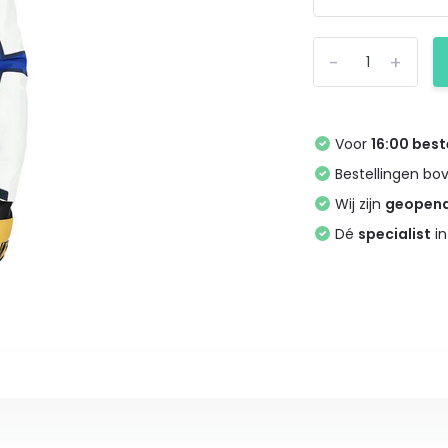
-
+
Voor
16:00 best
Bestellingen bo
Wij zijn
geopen
Dé
specialist
in