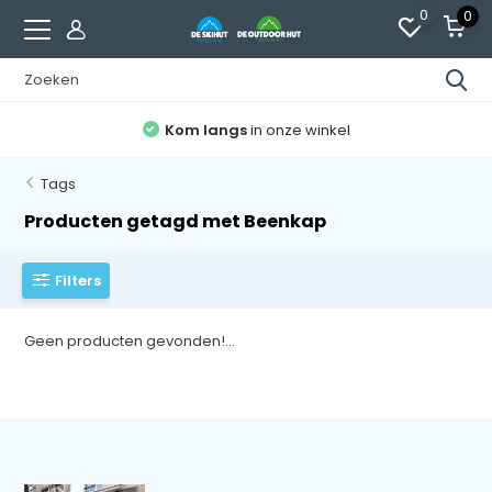
0
0
Kom langs
in onze winkel
Tags
Producten getagd met Beenkap
Filters
Geen producten gevonden!...