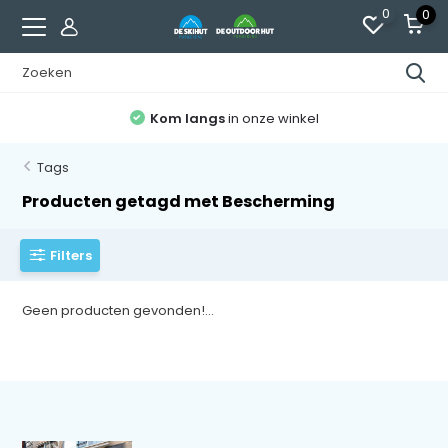
0
0
Kom langs
in onze winkel
Tags
Producten getagd met Bescherming
Filters
Geen producten gevonden!...