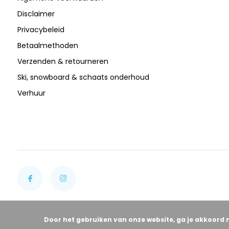
Disclaimer
Privacybeleid
Betaalmethoden
Verzenden & retourneren
Ski, snowboard & schaats onderhoud
Verhuur
Door het gebruiken van onze website, ga je akkoord 