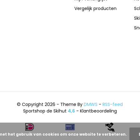
Vergelijk producten
Sc
Sk
Sn
© Copyright 2026 - Theme By
DMWS
-
RSS-feed
Sportshop de Skihut
4,6
- Klantbeoordeling
met het gebruik van cookies om onze website te verbeteren.