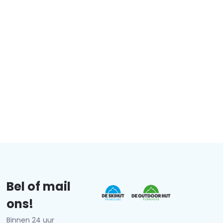
Bel of mail
ons!
Binnen 24 uur