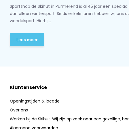
Sportshop de Skihut in Purmerend is al 45 jaar een speciaa
dan alleen wintersport. Sinds enkele jaren hebben wij ons 
wandelsport. Hierbij...
Lees meer
Klantenservice
Openingstijden & locatie
Over ons
Werken bij de Skihut. Wij zijn op zoek naar een gezellige, ha
Algemene voorwaarden