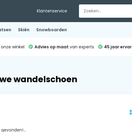
Klantenservice
atsen
Skiën
Snowboarden
 onze winkel
Advies op maat
van experts
45 jaar ervar
uwe wandelschoen
gevonden!...