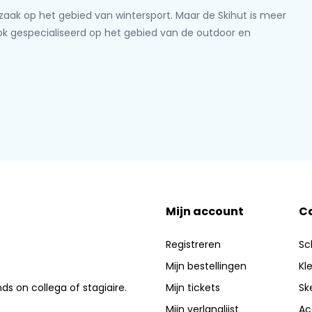
lzaak op het gebied van wintersport. Maar de Skihut is meer
ook gespecialiseerd op het gebied van de outdoor en
Mijn account
C
Registreren
Sc
Mijn bestellingen
Kl
nds on collega of stagiaire.
Mijn tickets
Sk
Mijn verlanglijst
Ac