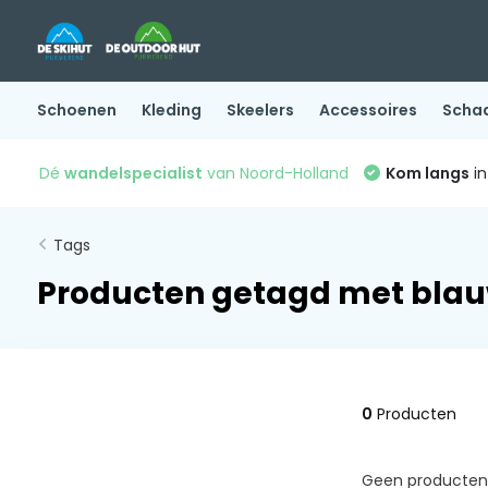
Schoenen
Kleding
Skeelers
Accessoires
Scha
Dé
wandelspecialist
van Noord-Holland
Kom langs
in
Tags
Producten getagd met bla
0
Producten
Geen producten 