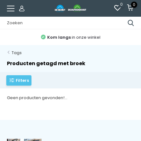
0
0
Kom langs
in onze winkel
Tags
Producten getagd met broek
Filters
Geen producten gevonden!...