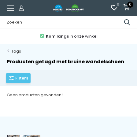
0
0
Kom langs
in onze winkel
Tags
Producten getagd met bruine wandelschoen
Filters
Geen producten gevonden!...