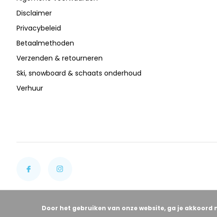
Disclaimer
Privacybeleid
Betaalmethoden
Verzenden & retourneren
Ski, snowboard & schaats onderhoud
Verhuur
Door het gebruiken van onze website, ga je akkoord 