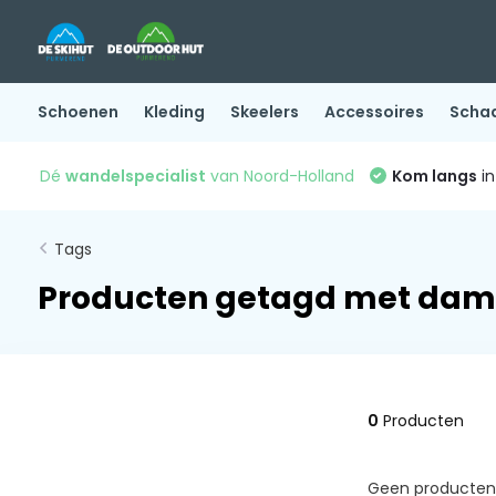
Schoenen
Kleding
Skeelers
Accessoires
Scha
Dé
wandelspecialist
van Noord-Holland
Kom langs
in
Tags
Producten getagd met dam
0
Producten
Geen producten 