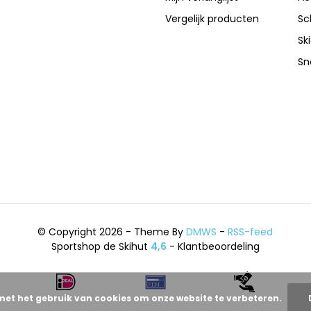
Vergelijk producten
Sc
Sk
Sn
© Copyright 2026 - Theme By
DMWS
-
RSS-feed
Sportshop de Skihut
4,6
- Klantbeoordeling
met het gebruik van cookies om onze website te verbeteren.