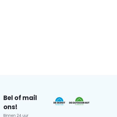
Bel of mail
ons!
Binnen 24 uur