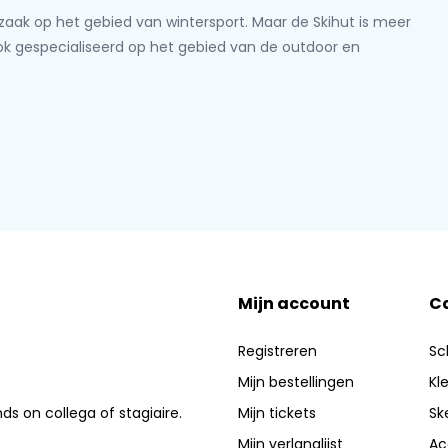
lzaak op het gebied van wintersport. Maar de Skihut is meer
ook gespecialiseerd op het gebied van de outdoor en
Mijn account
C
Registreren
Sc
Mijn bestellingen
Kl
nds on collega of stagiaire.
Mijn tickets
Sk
Mijn verlanglijst
Ac