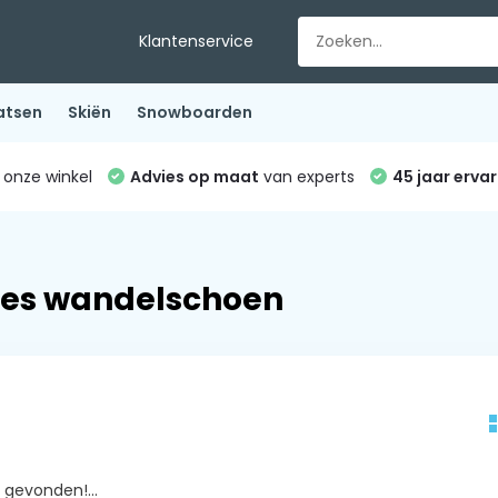
Klantenservice
atsen
Skiën
Snowboarden
 onze winkel
Advies op maat
van experts
45 jaar ervar
es wandelschoen
gevonden!...