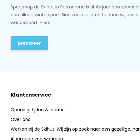
Sportshop de Skihut in Purmerend is al 45 jaar een speciaa
dan alleen wintersport. Sinds enkele jaren hebben wij ons 
wandelsport. Hierbij...
Lees meer
Klantenservice
Openingstijden & locatie
Over ons
Werken bij de Skihut. Wij zijn op zoek naar een gezellige, ha
Algemene voorwaarden